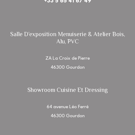
+33 5 65 41 67 49
Salle D’exposition Menuiserie & Atelier Bois,
Alu, PVC
ZA La Croix de Pierre
46300 Gourdon
Showroom Cuisine Et Dressing
64 avenue Léo Ferré
46300 Gourdon