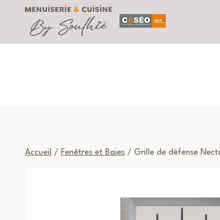
Aller
au
contenu
Accueil
/
Fenêtres et Baies
/ Grille de défense Nect