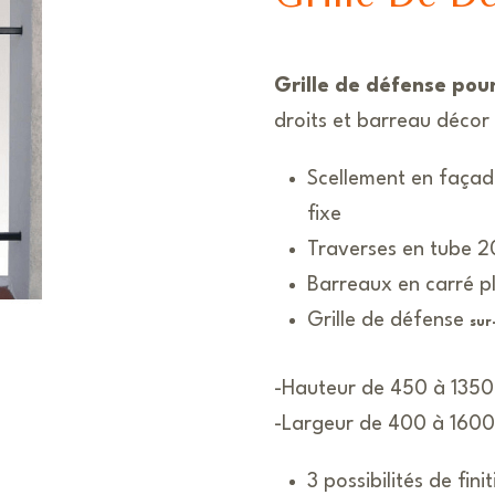
Grille de défense pou
droits et barreau décor 
Scellement en façade
fixe
Traverses en tube 
Barreaux en carré p
Grille de défense
sur
-Hauteur de 450 à 135
-Largeur de 400 à 160
3 possibilités de finit