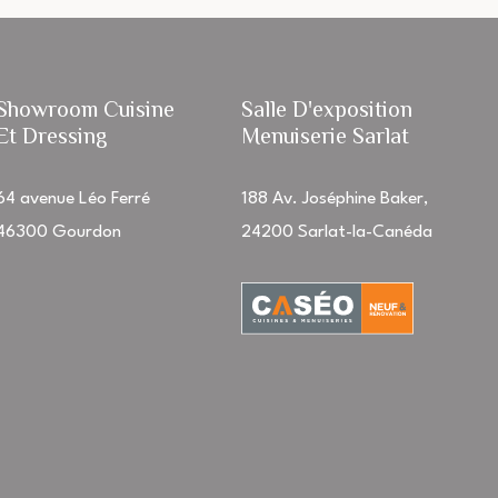
Showroom Cuisine
Salle D'exposition
Et Dressing
Menuiserie Sarlat
64 avenue Léo Ferré
188 Av. Joséphine Baker,
46300 Gourdon
24200 Sarlat-la-Canéda