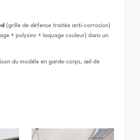
ud
(grille de défense traitée anti-corrosion)
age + polyzinc + laquage couleur) dans un
naison du modèle en garde-corps, œil de