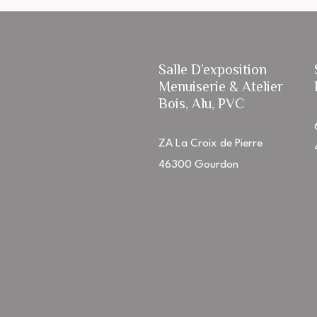
Salle D’exposition
Menuiserie & Atelier
Bois, Alu, PVC
ZA La Croix de Pierre
46300 Gourdon