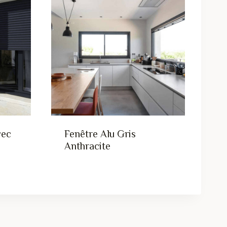
vec
Fenêtre Alu Gris
Anthracite