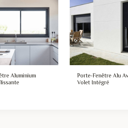
être Aluminium
Porte-Fenêtre Alu A
lissante
Volet Intégré