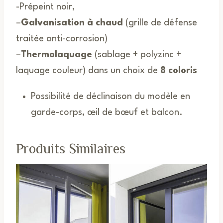
-Prépeint noir,
–
Galvanisation à chaud
(grille de défense
traitée anti-corrosion)
–
Thermolaquage
(sablage + polyzinc +
laquage couleur) dans un choix de
8 coloris
Possibilité de déclinaison du modèle en
garde-corps, œil de bœuf et balcon.
Produits Similaires