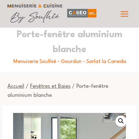
Aller
au
contenu
Porte-fenêtre aluminium
blanche
Menuiserie Soulhié - Gourdon - Sarlat la Caneda
Accueil
/
Fenêtres et Baies
/ Porte-fenêtre
aluminium blanche