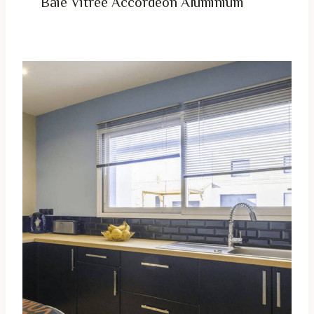
Baie Vitrée Accordéon Aluminium