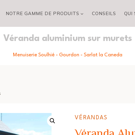
NOTRE GAMME DE PRODUITS
CONSEILS
QUI
Véranda aluminium sur murets
Menuiserie Soulhié - Gourdon - Sarlat la Caneda
s
VÉRANDAS
Véranda Alu