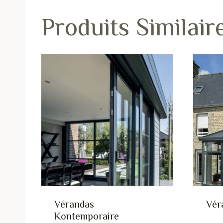
Produits Similair
Vérandas
Vér
Kontemporaire