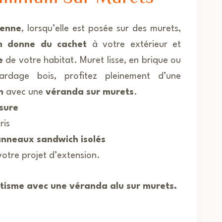
ienne
, lorsqu’elle est posée sur des murets,
m donne du cachet
à votre extérieur et
e
de votre habitat. Muret lisse, en brique ou
rdage bois, profitez pleinement d’une
n
avec une
véranda sur murets
.
sure
ris
nneaux sandwich isolés
votre projet d’extension.
hétisme avec une véranda alu sur murets.