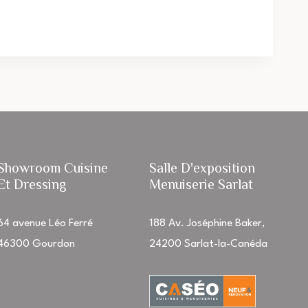
Showroom Cuisine
Salle D'exposition
Et Dressing
Menuiserie Sarlat
64 avenue Léo Ferré
188 Av. Joséphine Baker,
46300 Gourdon
24200 Sarlat-la-Canéda