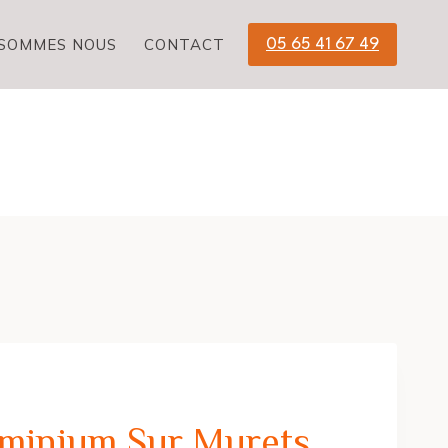
 SOMMES NOUS
CONTACT
05 65 41 67 49
minium Sur Murets