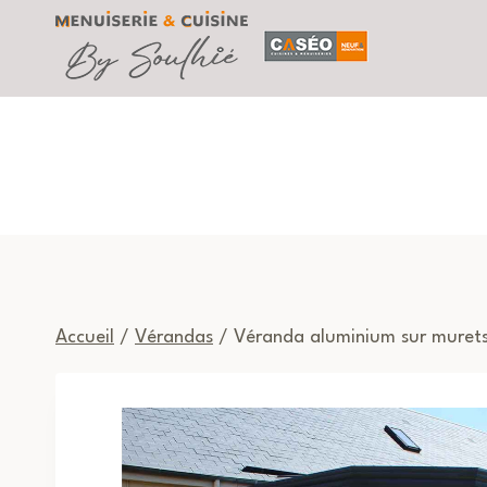
Aller
au
contenu
Accueil
/
Vérandas
/ Véranda aluminium sur muret