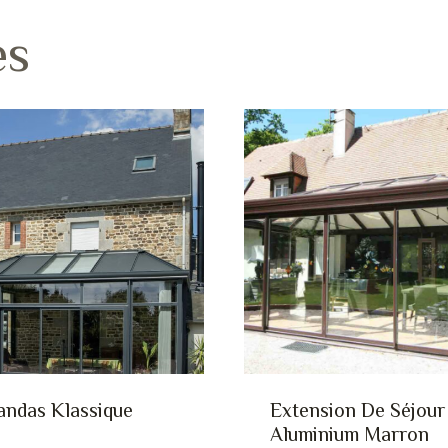
es
andas Klassique
Extension De Séjour
Aluminium Marron