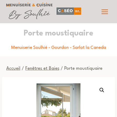
Aller
au
contenu
Porte moustiquaire
Menuiserie Soulhié - Gourdon - Sarlat la Caneda
Accueil
/
Fenêtres et Baies
/ Porte moustiquaire