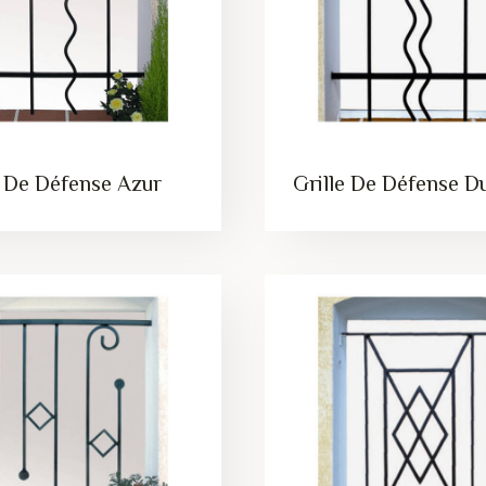
e De Défense Azur
Grille De Défense D