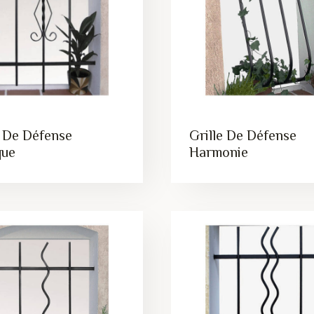
e De Défense
Grille De Défense
que
Harmonie