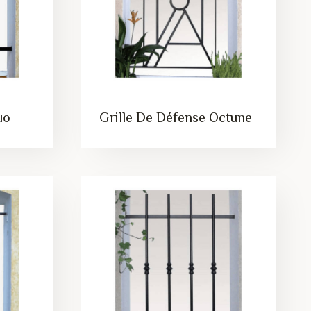
uo
Grille De Défense Octune