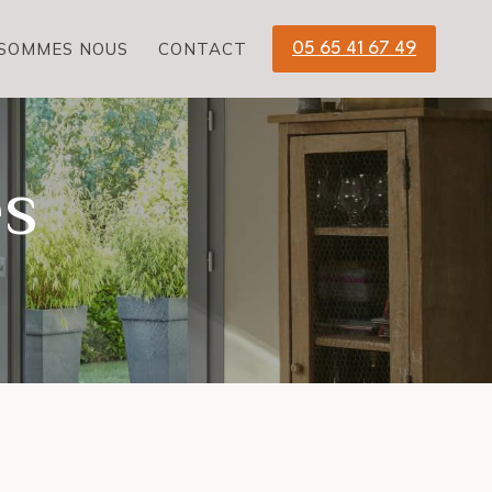
 SOMMES NOUS
CONTACT
05 65 41 67 49
es