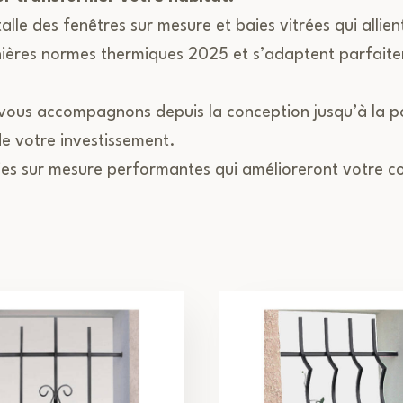
talle des fenêtres sur mesure et baies vitrées qui alli
nières normes thermiques 2025 et s’adaptent parfaite
vous accompagnons depuis la conception jusqu’à la pos
 de votre investissement.
ies sur mesure performantes qui amélioreront votre co