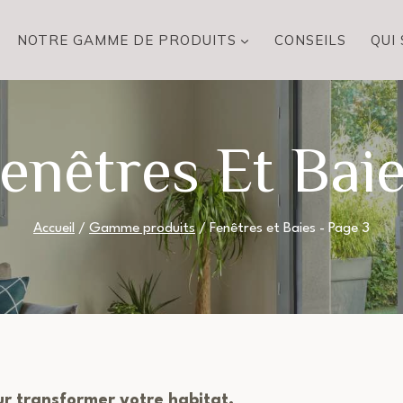
NOTRE GAMME DE PRODUITS
CONSEILS
QUI
enêtres Et Bai
Accueil
/
Gamme produits
/
Fenêtres et Baies
- Page 3
ur transformer votre habitat.